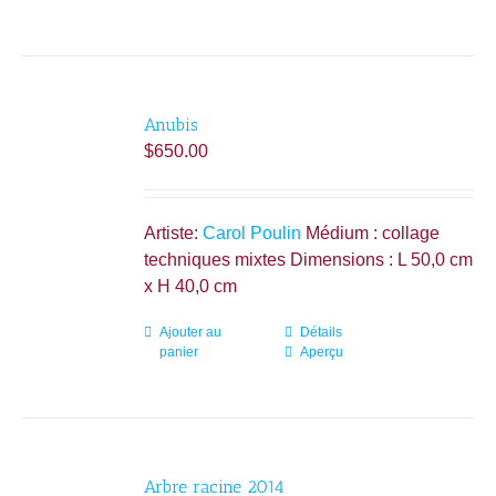
Anubis
$
650.00
Artiste:
Carol Poulin
Médium : collage
techniques mixtes Dimensions : L 50,0 cm
x H 40,0 cm
Ajouter au
Détails
panier
Aperçu
Arbre racine 2014