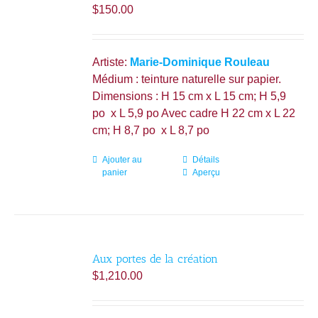
$
150.00
Artiste:
Marie-Dominique Rouleau
Médium : teinture naturelle sur papier.
Dimensions : H 15 cm x L 15 cm; H 5,9
po x L 5,9 po Avec cadre H 22 cm x L 22
cm; H 8,7 po x L 8,7 po
Ajouter au
Détails
panier
Aperçu
Aux portes de la création
$
1,210.00