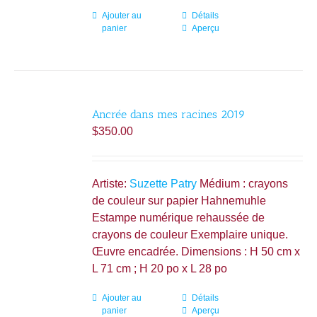
Ajouter au
Détails
panier
Aperçu
Ancrée dans mes racines 2019
$
350.00
Artiste:
Suzette Patry
Médium : crayons
de couleur sur papier Hahnemuhle
Estampe numérique rehaussée de
crayons de couleur Exemplaire unique.
Œuvre encadrée. Dimensions : H 50 cm x
L 71 cm ; H 20 po x L 28 po
Ajouter au
Détails
panier
Aperçu