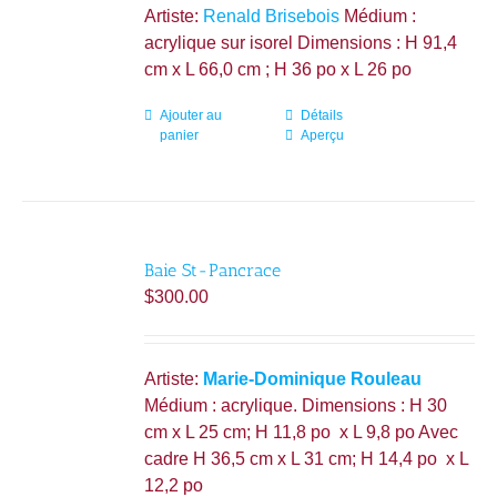
Artiste:
Renald Brisebois
Médium :
acrylique sur isorel Dimensions : H 91,4
cm x L 66,0 cm ; H 36 po x L 26 po
Ajouter au
Détails
panier
Aperçu
Baie St-Pancrace
$
300.00
Artiste:
Marie-Dominique Rouleau
Médium : acrylique. Dimensions : H 30
cm x L 25 cm; H 11,8 po x L 9,8 po Avec
cadre H 36,5 cm x L 31 cm; H 14,4 po x L
12,2 po