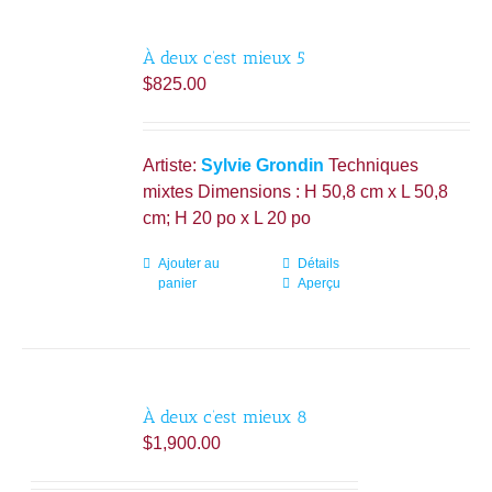
À deux c’est mieux 5
$
825.00
Artiste:
Sylvie Grondin
Techniques
mixtes Dimensions : H 50,8 cm x L 50,8
cm; H 20 po x L 20 po
Ajouter au
Détails
panier
Aperçu
À deux c’est mieux 8
$
1,900.00