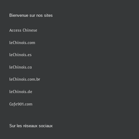
Bienvenue sur nos sites
Access Chinese
leChinois.com
leChinois.es
leChinois.ca
leChinois.com.br
leChinois.de
Cafe901.com
Sur les réseaux sociaux