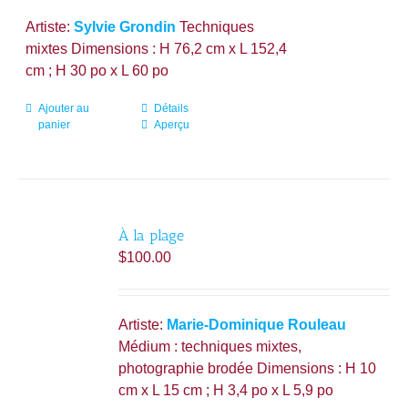
Artiste:
Sylvie Grondin
Techniques
mixtes Dimensions : H 76,2 cm x L 152,4
cm ; H 30 po x L 60 po
Ajouter au
Détails
panier
Aperçu
À la plage
$
100.00
Artiste:
Marie-Dominique Rouleau
Médium : techniques mixtes,
photographie brodée Dimensions : H 10
cm x L 15 cm ; H 3,4 po x L 5,9 po