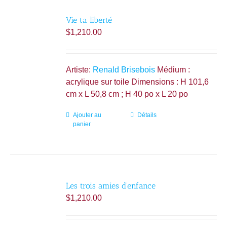
Vie ta liberté
$
1,210.00
Artiste:
Renald Brisebois
Médium :
acrylique sur toile Dimensions : H 101,6
cm x L 50,8 cm ; H 40 po x L 20 po
Ajouter au
Détails
panier
Les trois amies d’enfance
$
1,210.00