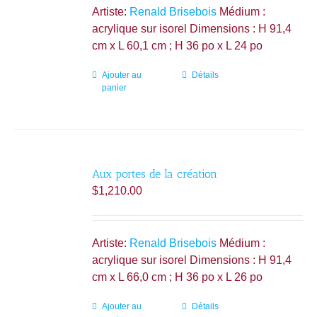
Artiste:
Renald Brisebois
Médium :
acrylique sur isorel Dimensions : H 91,4
cm x L 60,1 cm ; H 36 po x L 24 po
Ajouter au
Détails
panier
Aux portes de la création
$
1,210.00
Artiste:
Renald Brisebois
Médium :
acrylique sur isorel Dimensions : H 91,4
cm x L 66,0 cm ; H 36 po x L 26 po
Ajouter au
Détails