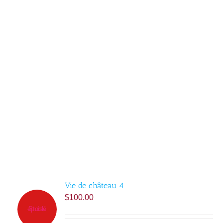
Vie de château 4
$
100.00
Stock épuisé