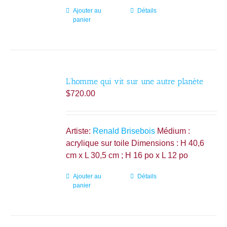
Ajouter au
Détails
panier
L’homme qui vit sur une autre planète
$
720.00
Artiste:
Renald Brisebois
Médium :
acrylique sur toile Dimensions : H 40,6
cm x L 30,5 cm ; H 16 po x L 12 po
Ajouter au
Détails
panier