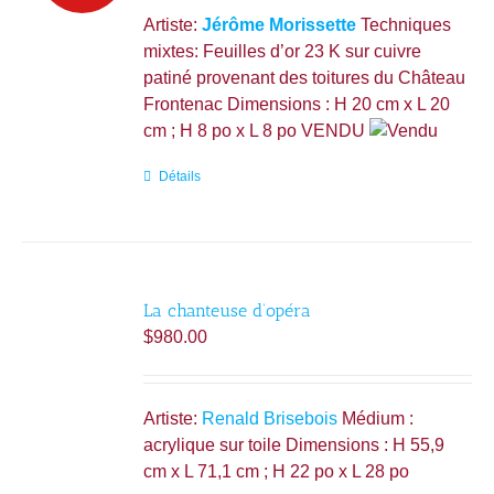
Artiste:
Jérôme Morissette
Techniques
mixtes: Feuilles d’or 23 K sur cuivre
patiné provenant des toitures du Château
Frontenac Dimensions : H 20 cm x L 20
cm ; H 8 po x L 8 po VENDU
Détails
La chanteuse d’opéra
$
980.00
Artiste:
Renald Brisebois
Médium :
acrylique sur toile Dimensions : H 55,9
cm x L 71,1 cm ; H 22 po x L 28 po