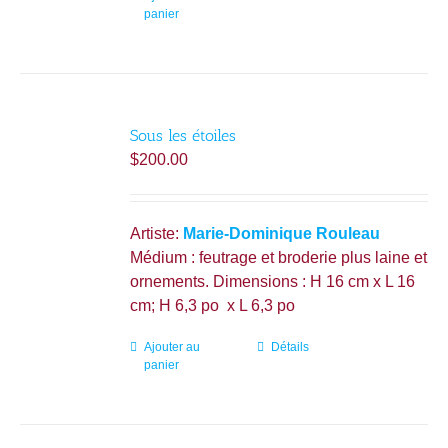
panier
Sous les étoiles
$
200.00
Artiste:
Marie-Dominique Rouleau
Médium : feutrage et broderie plus laine et
ornements. Dimensions : H 16 cm x L 16
cm; H 6,3 po x L 6,3 po
Ajouter au
Détails
panier