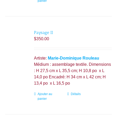
panier
Paysage II
$
350.00
Artiste:
Marie-Dominique Rouleau
Médium : assemblage textile. Dimensions
: H 27,5 cm x L 35,5 cm; H 10,8 po x L
14,0 po Encadré: H 34 cm x L 42 cm; H
13,4 po x L 16,5 po
Ajouter au
Détails
panier