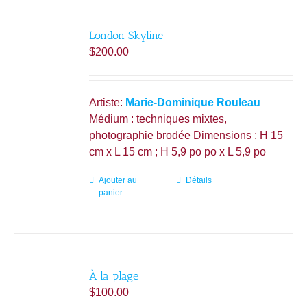
London Skyline
$
200.00
Artiste:
Marie-Dominique Rouleau
Médium : techniques mixtes,
photographie brodée Dimensions : H 15
cm x L 15 cm ; H 5,9 po po x L 5,9 po
Ajouter au
Détails
panier
À la plage
$
100.00