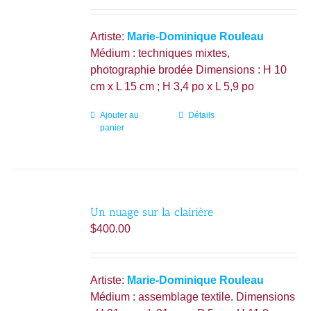
Artiste:
Marie-Dominique Rouleau
Médium : techniques mixtes,
photographie brodée Dimensions : H 10
cm x L 15 cm ; H 3,4 po x L 5,9 po
Ajouter au
Détails
panier
Un nuage sur la clairière
$
400.00
Artiste:
Marie-Dominique Rouleau
Médium : assemblage textile. Dimensions