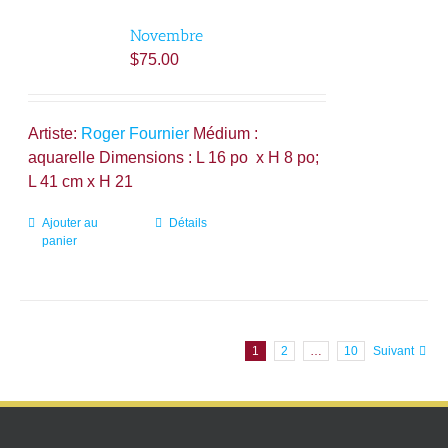
Novembre
$
75.00
Artiste:
Roger Fournier
Médium :
aquarelle Dimensions : L 16 po x H 8 po;
L 41 cm x H 21
Ajouter au
Détails
panier
1
2
…
10
Suivant