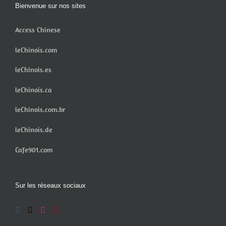
Bienvenue sur nos sites
Access Chinese
leChinois.com
leChinois.es
leChinois.ca
leChinois.com.br
leChinois.de
Cafe901.com
Sur les réseaux sociaux