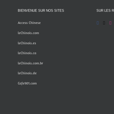
BIENVENUE SUR NOS SITES
SUR LES 
Access Chinese
leChinois.com
leChinois.es
leChinois.ca
leChinois.com.br
leChinois.de
Cafe901.com