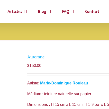
Artistes
Blog
FAQ
Contact
Automne
$
150.00
Artiste:
Marie-Dominique Rouleau
Médium : teinture naturelle sur papier.
Dimensions : H 15 cm x L 15 cm; H 5,9 po x L 5