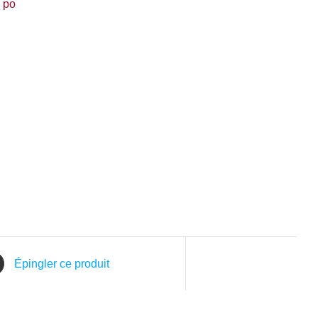
7 po
Épingler ce produit