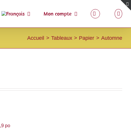
Mon compte
Accueil
Tableaux
Papier
Automne
,9 po