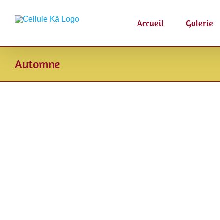
Passer
au
Accueil
Galerie
contenu
Automne