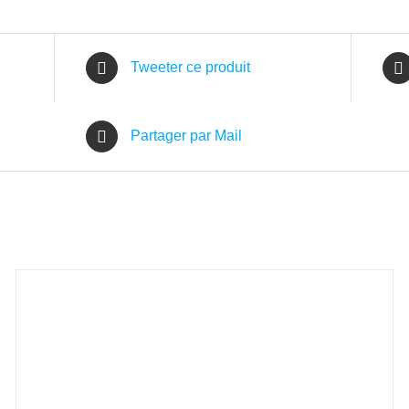
Tweeter ce produit
Partager par Mail