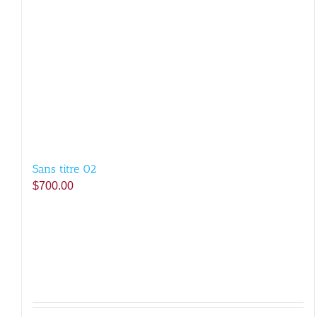
Sans titre 02
$
700.00