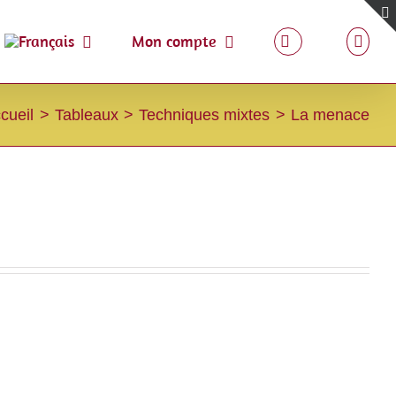
Mon compte
cueil
Tableaux
Techniques mixtes
La menace