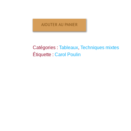
AJOUTER AU PANIER
Catégories :
Tableaux
,
Techniques mixtes
Étiquette :
Carol Poulin