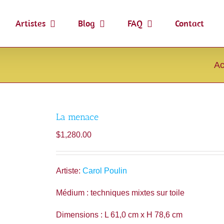
Artistes
Blog
FAQ
Contact
Ac
La menace
$
1,280.00
Artiste:
Carol Poulin
Médium : techniques mixtes sur toile
Dimensions : L 61,0 cm x H 78,6 cm