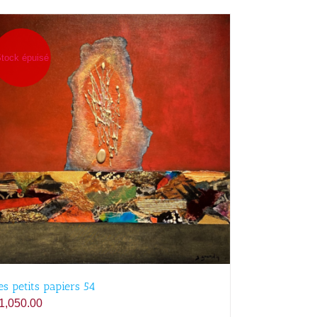
tock épuisé
es petits papiers 54
1,050.00