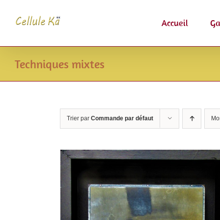
Passer
au
Accueil
Ga
contenu
Techniques mixtes
Trier par
Commande par défaut
Mo