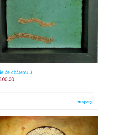
ie de château 3
100.00
Aperçu