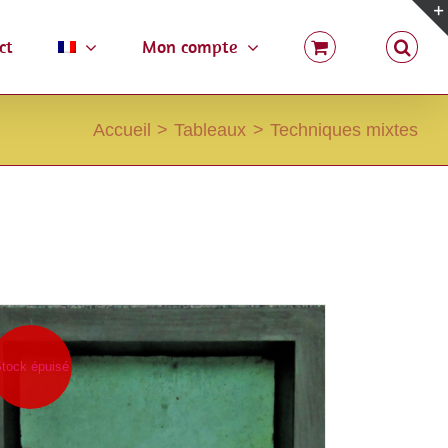
ct
Mon compte
Accueil
Tableaux
Techniques mixtes
tock épuisé