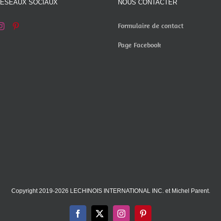
RÉSEAUX SOCIAUX
NOUS CONTACTER
Formulaire de contact
Page Facebook
Copyright 2019-2026 LECHINOIS INTERNATIONAL INC. et Michel Parent.
Facebook
X
Instagram
Pinterest