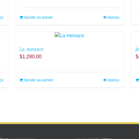
çu
Ajouter au panier
Aperçu
La menace
J
$
1,280.00
$
çu
Ajouter au panier
Aperçu