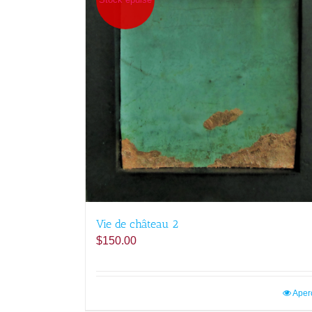
Vie de château 2
$
150.00
Aper