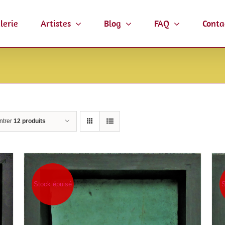
lerie
Artistes
Blog
FAQ
Conta
ntrer
12 produits
Stock épuisé
S