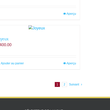
Aperçu
oyeux
400.00
Ajouter au panier
Aperçu
1
2
Suivant